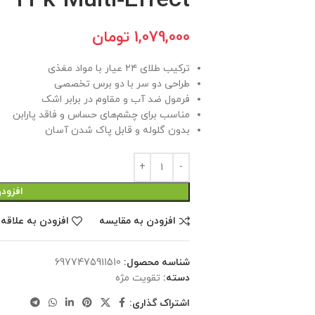
24k Multi‑Effect
1,079,000
تومان
ترکیب طلای ۲۴ عیار با مواد مغذی
طراحی دو سر با دو برس تخصصی
فرمول ضد آب و مقاوم در برابر اشک
مناسب برای چشم‌های حساس و فاقد پارابن
بدون گلوله و قابل پاک شدن آسان
افزود
افزودن به مقایسه
افزودن به علاقه
شناسه محصول:
6977475911510
دسته:
تقویت مژه
اشتراک گذاری: