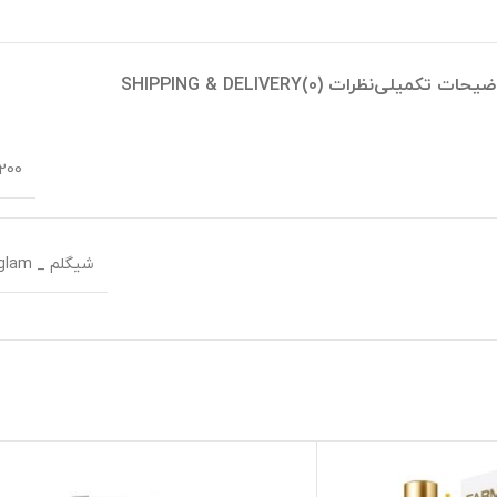
ضیحات تکمیلی
نظرات (0)
SHIPPING & DELIVERY
200 گرم
شیگلم _ Sheglam