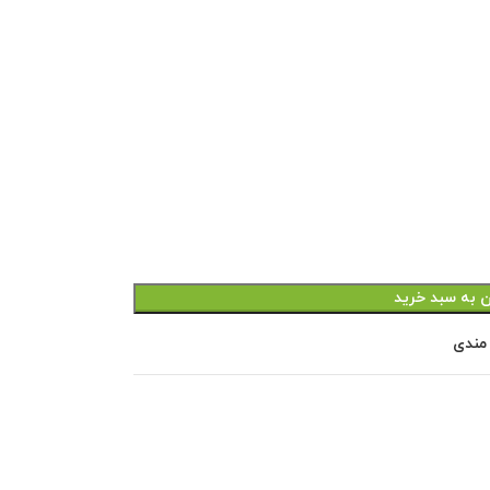
ن به سبد خرید
 مندی