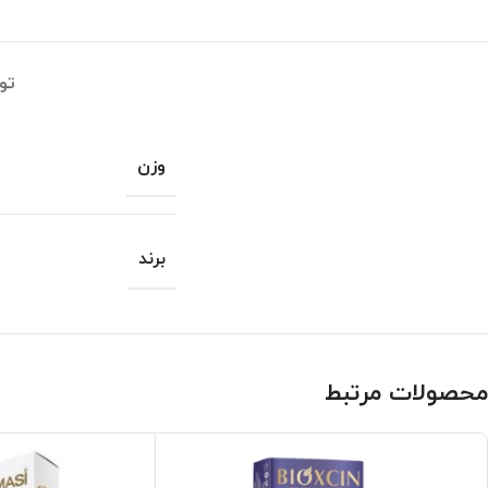
تو
وزن
برند
محصولات مرتبط