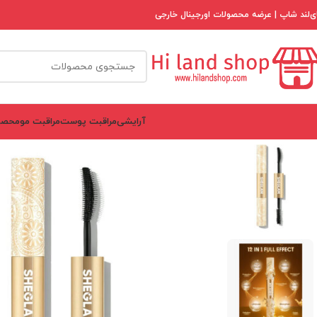
ی‌لند شاپ | عرضه محصولات اورجینال خارجی
آرایشی
مراقبت پوست
مراقبت مو
محصو