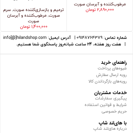
مرطوب‌کننده و آبرسان صورت
2,890,000
تومان
ترمیم و بازسازی‌کننده صورت
,
سرم
صورت
,
مرطوب‌کننده و آبرسان
صورت
1,400,000
تومان
شماره تماس:
09148764379
|
آدرس ایمیل:
info[@]hilandshop.com
|
هفت روز هفته، 24 ساعت شبانه‌روز پاسخگوی شما هستیم.
راهنمای خرید
شیوه‌های پرداخت
رویه ارسال سفارش
رویه‌های بازگرداندن کالا
خدمات مشتریان
پیگیری سفارشات
شرایط و قوانین استفاده
حریم خصوصی
با های‌لند شاپ
درباره های‌لند شاپ