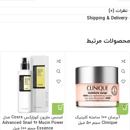
نظرات (0)
Shipping & Delivery
محصولات مرتبط
آبرسان 100 ساعته کلینیک
اسنس حلزون کوزارکس Cosrx مدل
Clinique حجم 50 میل
Advanced Snail 96 Mucin Power
Essence حجم 100 میل