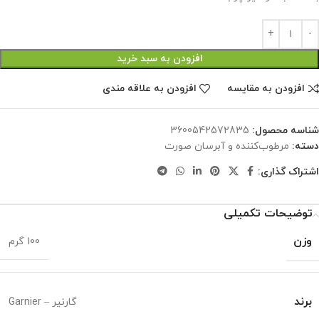
افزودن به سبد خرید
افزودن به مقایسه
افزودن به علاقه مندی
شناسه محصول:
3600542572835
دسته:
مرطوب‌کننده و آبرسان صورت
اشتراک گذاری:
توضیحات تکمیلی
وزن
100 گرم
برند
گارنیر – Garnier