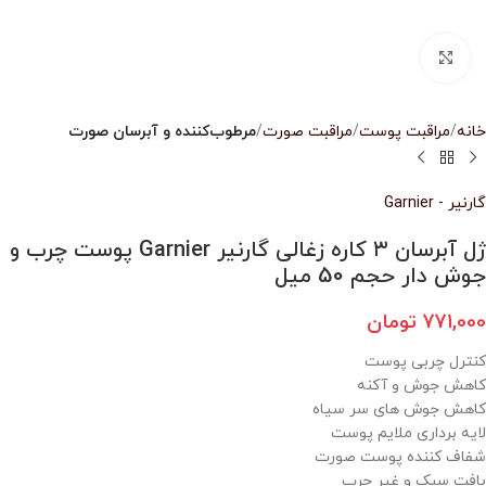
بزرگنمایی تصویر
خانه
مراقبت پوست
مراقبت صورت
مرطوب‌کننده و آبرسان صورت
گارنیر - Garnier
ژل آبرسان ۳ کاره زغالی گارنیر Garnier پوست چرب و
جوش دار حجم 50 میل
771,000
تومان
کنترل چربی پوست
کاهش جوش و آکنه
کاهش جوش های سر سیاه
لایه برداری ملایم پوست
شفاف کننده پوست صورت
بافت سبک و غیر چرب