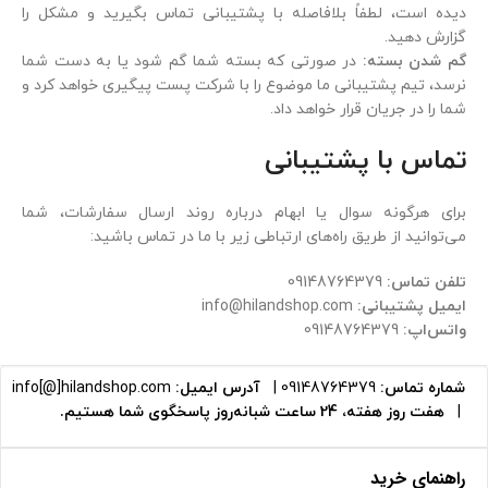
دیده است، لطفاً بلافاصله با پشتیبانی تماس بگیرید و مشکل را
گزارش دهید.
گم شدن بسته:
در صورتی که بسته شما گم شود یا به دست شما
نرسد، تیم پشتیبانی ما موضوع را با شرکت پست پیگیری خواهد کرد و
شما را در جریان قرار خواهد داد.
تماس با پشتیبانی
برای هرگونه سوال یا ابهام درباره روند ارسال سفارشات، شما
می‌توانید از طریق راه‌های ارتباطی زیر با ما در تماس باشید:
تلفن تماس:
09148764379
ایمیل پشتیبانی:
info@hilandshop.com
واتس‌اپ:
09148764379
شماره تماس:
09148764379
|
آدرس ایمیل:
info[@]hilandshop.com
|
هفت روز هفته، 24 ساعت شبانه‌روز پاسخگوی شما هستیم.
راهنمای خرید