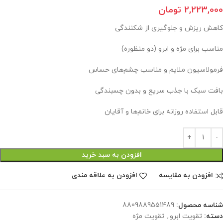
2,223,000
تومان
کاهش ریزش و جلوگیری از شکنندگی
مناسب برای مژه و ابرو (دو منظوره)
فرمولاسیون ملایم و مناسب چشم‌های حساس
بافت سبک با جذب سریع و بدون چسبندگی
قابل استفاده روزانه برای خانم‌ها و آقایان
افزودن به سبد خرید
افزودن به مقایسه
افزودن به علاقه مندی
شناسه محصول:
8809889551489
دسته:
تقویت ابرو
,
تقویت مژه