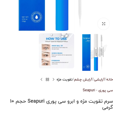
بزرگنمایی تصویر
خانه
آرایشی
آرایش چشم
تقویت مژه
سی پوری - Seapuri
سرم تقویت مژه و ابرو سی پوری Seapuri حجم 10
گرمی