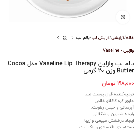
بزرگنمایی تصویر
خانه
آرایشی
آرایش لب
بالم لب
وازلین - Vaseline
بالم لب وازلین Vaseline Lip Therapy مدل Cocoa
Butter وزن 20 گرمی
198,000
تومان
ترمیم‌کننده قوی پوست لب.
حاوی کره کاکائو خالص.
آبرسانی و حبس رطوبت.
رایحه شیرین و شکلاتی.
ایجاد درخشش طبیعی و زیبا.
بسته‌بندی اقتصادی و باکیفیت.