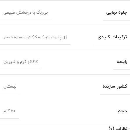
جلوه نهایی
بی‌رنگ با درخشش طبیعی
ترکیبات کلیدی
ژل پترولیوم، کره کاکائو، عصاره معطر
رایحه
کاکائو گرم و شیرین
کشور سازنده
لهستان
حجم
20 گرم
نظرات (0)