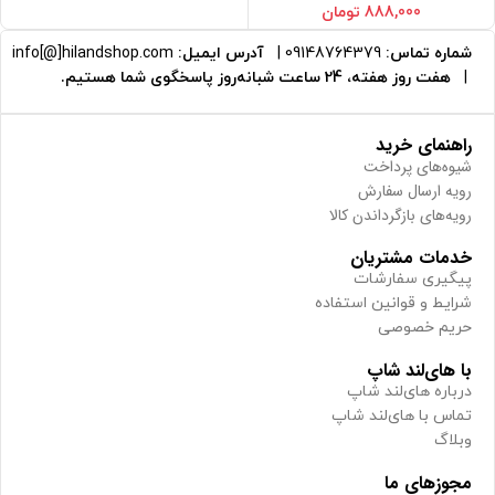
888,000
تومان
شماره تماس:
09148764379
|
آدرس ایمیل:
info[@]hilandshop.com
|
هفت روز هفته، 24 ساعت شبانه‌روز پاسخگوی شما هستیم.
راهنمای خرید
شیوه‌های پرداخت
رویه ارسال سفارش
رویه‌های بازگرداندن کالا
خدمات مشتریان
پیگیری سفارشات
شرایط و قوانین استفاده
حریم خصوصی
با های‌لند شاپ
درباره های‌لند شاپ
تماس با های‌لند شاپ
وبلاگ
مجوزهای ما