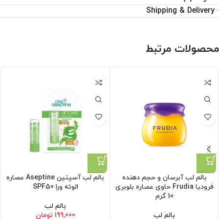
Shipping & Delivery
محصولات مرتبط
بالم لب آبرسان و حجم دهنده
بالم لب آسپتین Aseptine عصاره
فرودیا Frudia حاوی عصاره بلوبری
الوئه ورا SPF50
10 گرم
بالم لب
بالم لب
199,000
تومان