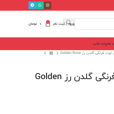
0
ورود / ثبت نام
0
تومان
ا های‌لند شاپ
ت فرنگی گلدن رز Golden Rose
بالم لب رنگی توت فرنگی گلدن رز Golden