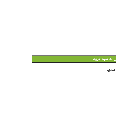
ن به سبد خرید
 مندی