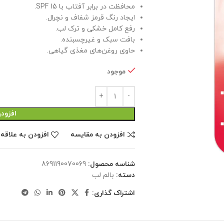
محافظت در برابر آفتاب با SPF 15.
ایجاد رنگ قرمز شفاف و نچرال.
رفع کامل خشکی و ترک لب.
بافت سبک و غیرچسبنده.
حاوی روغن‌های مغذی گیاهی.
موجود
افزود
افزودن به مقایسه
افزودن به علاقه
شناسه محصول:
8691190070069
دسته:
بالم لب
اشتراک گذاری: