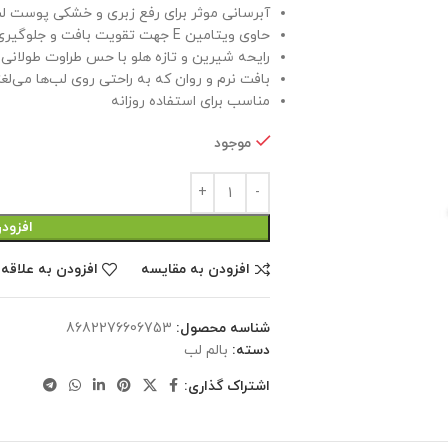
آبرسانی موثر برای رفع زبری و خشکی پوست ل
حاوی ویتامین E جهت تقویت بافت و جلوگیری از پوسته شدن.
رایحه شیرین و تازه هلو با حس طراوت طولانی‌
بافت نرم و روان که به راحتی روی لب‌ها می‌لغز
مناسب برای استفاده روزانه
موجود
افزود
افزودن به مقایسه
افزودن به علاقه
شناسه محصول:
8682276606753
دسته:
بالم لب
اشتراک گذاری: