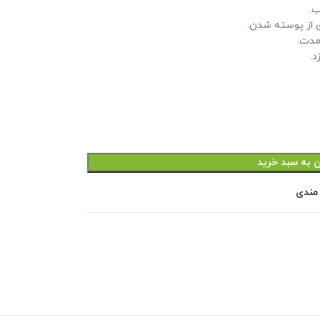
ب.
مدت.
د.
ن به سبد خرید
 مندی