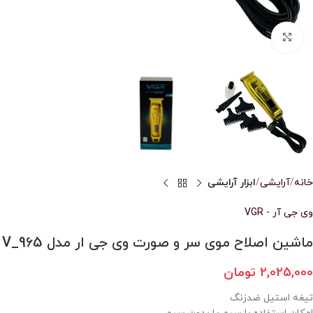
بزرگنمایی تصویر
خانه
آرایشی
ابزار آرایشی
وی جی آر - VGR
ماشین اصلاح موی سر و صورت وی جی ار مدل V_965
2,025,000
تومان
تیغه استیل ضدزنگ