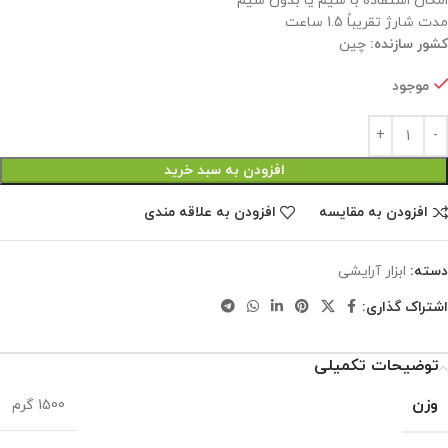
امکان استفاده با سیم یا بدون سیم
مدت شارژ تقریباً 1.5 ساعت
کشور سازنده:
چین
موجود
افزودن به سبد خرید
افزودن به مقایسه
افزودن به علاقه مندی
دسته:
ابزار آرایشی
اشتراک گذاری:
توضیحات تکمیلی
وزن
1500 گرم