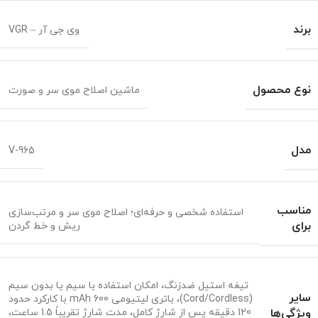
برند
وی جی آر – VGR
نوع محصول
ماشین اصلاح موی سر و صورت
مدل
V-965
مناسب
استفاده شخصی و حرفه‌ای؛ اصلاح موی سر و مرتب‌سازی
برای
ریش و خط گردن
تیغه استیل ضدزنگ، امکان استفاده با سیم یا بدون سیم
سایر
(Cord/Cordless)، باتری لیتیومی 600 mAh با کارکرد حدود
ویژگی‌ها
120 دقیقه پس از شارژ کامل، مدت شارژ تقریباً 1.5 ساعت،