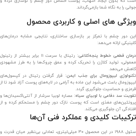
است که بدون ایجاد التهاب، پوست حساس دور چشم را نوسازی کرده و
جوانی را به نگاه شما بازمی‌گرداند.
ویژگی های اصلی و کاربردی محصول
این دور چشم با تمرکز بر بازسازی ساختاری، نتایجی مشابه درمان‌های
کلینیکی ارائه می‌دهد:
رمان قطعی خطوط پنجه‌کلاغی:
رتینال با سرعت ۱۱ برابر بیشتر از رتینول
معمولی، تولید کلاژن را تحریک کرده و عمق چروک‌ها را به طرز مشهودی
کاهش می‌دهد.
کنولوژی لیپوزومال برای جذب ایمن:
قرار گرفتن رتینال در کپسول‌های
لیپوزومال باعث می‌شود این ماده به آرامی در لایه‌های پوست آزاد شود تا از
قرمزی و حساسیت جلوگیری گردد.
قویت سد دفاعی با لوبیای سیاه:
عصاره لوبیا سرشار از آنتی‌اکسیدان‌ها و
پروتئین‌های مغذی است که پوست نازک دور چشم را مستحکم کرده و از
افتادگی آن جلوگیری می‌کند.
ترکیبات کلیدی و عملکرد فنی آن‌ها
سئول ۱۹۸۸ در این محصول ۳۰ میلی‌لیتری، تعادلی بی‌نظیر میان قدرت و