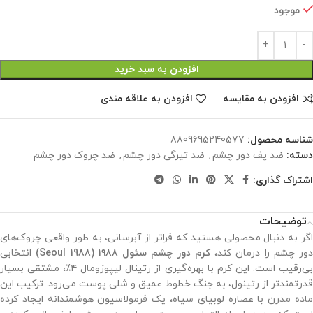
موجود
افزودن به سبد خرید
افزودن به مقایسه
افزودن به علاقه مندی
شناسه محصول:
8809695240577
دسته:
ضد پف دور چشم
,
ضد تیرگی دور چشم
,
ضد چروک دور چشم
اشتراک گذاری:
توضیحات
اگر به دنبال محصولی هستید که فراتر از آبرسانی، به طور واقعی چروک‌های
دور چشم را درمان کند،
کرم دور چشم سئول ۱۹۸۸ (Seoul 1988)
انتخابی
بی‌رقیب است. این کرم با بهره‌گیری از رتینال لیپوزومال ۴٪، مشتقی بسیار
قدرتمندتر از رتینول، به جنگ خطوط عمیق و شلی پوست می‌رود. ترکیب این
ماده مدرن با عصاره لوبیای سیاه، یک فرمولاسیون هوشمندانه ایجاد کرده