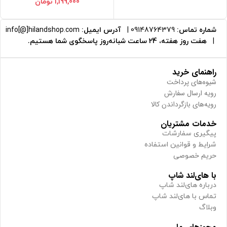
1,199,000
تومان
شماره تماس:
09148764379
|
آدرس ایمیل:
info[@]hilandshop.com
|
هفت روز هفته، 24 ساعت شبانه‌روز پاسخگوی شما هستیم.
راهنمای خرید
شیوه‌های پرداخت
رویه ارسال سفارش
رویه‌های بازگرداندن کالا
خدمات مشتریان
پیگیری سفارشات
شرایط و قوانین استفاده
حریم خصوصی
با های‌لند شاپ
درباره های‌لند شاپ
تماس با های‌لند شاپ
وبلاگ