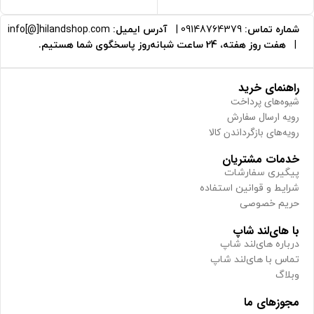
شماره تماس:
09148764379
|
آدرس ایمیل:
info[@]hilandshop.com
|
هفت روز هفته، 24 ساعت شبانه‌روز پاسخگوی شما هستیم.
راهنمای خرید
شیوه‌های پرداخت
رویه ارسال سفارش
رویه‌های بازگرداندن کالا
خدمات مشتریان
پیگیری سفارشات
شرایط و قوانین استفاده
حریم خصوصی
با های‌لند شاپ
درباره های‌لند شاپ
تماس با های‌لند شاپ
وبلاگ
مجوزهای ما