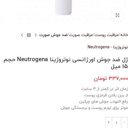
بزرگنمایی تصویر
خانه
مراقبت پوست
مراقبت صورت
ضد جوش صورت
نوتروژینا - Neutrogena
ژل ضد جوش اورژانسی نوتروژینا Neutrogena حجم
15 میل
337,000
تومان
زمان اثر در کمتر از 4 ساعت
از بین رفتن قرمزی پوست
رفع التهاب جوش های چرکین
موثر برای تورم پوست و برجستگی جوش