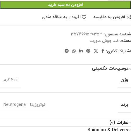
افزودن به سبد خرید
افزودن به مقایسه
افزودن به علاقه مندی
شناسه محصول:
3574661520353
دسته:
ضد جوش صورت
اشتراک گذاری:
توضیحات تکمیلی
وزن
200 گرم
برند
نوتروژینا – Neutrogena
نظرات (0)
Shipping & Delivery