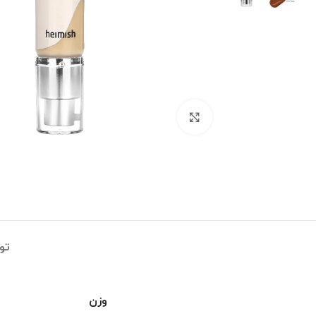
بزرگنمایی تصویر
تو
وزن