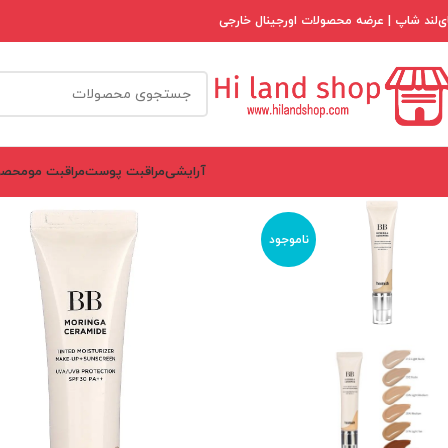
ی‌لند شاپ | عرضه محصولات اورجینال خارجی
آرایشی
مراقبت پوست
مراقبت مو
محصو
ناموجود