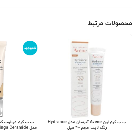
محصولات مرتبط
ناموجود
ب ب کرم اون Avene آبرسان مدل Hydrance
افزودن به سبد خرید
اطلاعات بیشتر
رنگ لایت حجم 40 میل