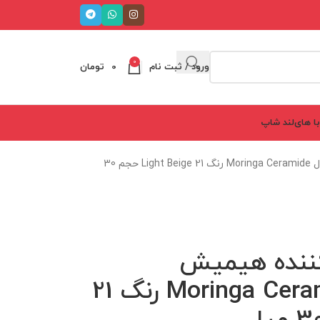
0
ورود / ثبت نام
0
تومان
ا های‌لند شاپ
ب ب کرم مرطوب کننده هیمیش Heimish مدل Moringa Ceramide رنگ 21 Light Beige حجم 30
ننده هیمیش
Heimish مدل Moringa Ceramide رنگ 21