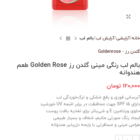
بزرگنمایی تصویر
خانه
آرایشی
آرایش لب
بالم لب
گلدن رز - Goldenrose
بالم لب رنگی مینی گلدن رز Golden Rose طعم
هندوانه
120,000
تومان
آبرسانی فوری و رفع خشکی و ترک‌خوردگی لب
دارای SPF 15 جهت محافظت در برابر اشعه UV خورشید
حاوی ویتامین E و شی‌باتر برای تغذیه بافت پوست
ایجاد رنگ صورتی ملایم، شفاف و بسیار طبیعی
طراحی مینی و مسافرتی با رایحه دل‌پذیر هندوانه