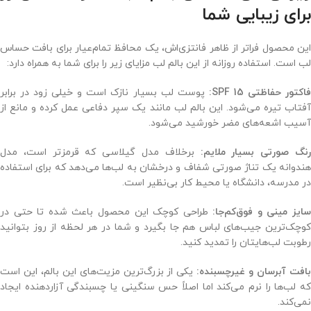
برای زیبایی شما
این محصول فراتر از ظاهر فانتزی‌اش، یک محافظ تمام‌عیار برای بافت حساس
لب است. استفاده روزانه از این بالم لب مزایای زیر را برای شما به همراه دارد:
اکتور حفاظتی SPF 15:
پوست لب بسیار نازک است و خیلی زود در برابر
آفتاب تیره می‌شود. این بالم لب مانند یک سپر دفاعی عمل کرده و مانع از
آسیب اشعه‌های مضر خورشید می‌شود.
نگ صورتی بسیار ملایم:
برخلاف مدل گیلاسی که قرمزتر است، مدل
هندوانه یک تناژ صورتی شفاف و درخشان به لب‌ها می‌دهد که برای استفاده
در مدرسه، دانشگاه یا محیط کار بی‌نظیر است.
سایز مینی و فوق‌کم‌جا:
طراحی کوچک این محصول باعث شده تا حتی در
کوچک‌ترین جیب‌های لباس هم جا بگیرد و شما در هر لحظه از روز بتوانید
رطوبت لب‌هایتان را تمدید کنید.
افت آبرسان و غیرچسبنده:
یکی از بزرگ‌ترین مزیت‌های این بالم، این است
که لب‌ها را نرم می‌کند اما اصلاً حس سنگینی یا چسبندگی آزاردهنده ایجاد
نمی‌کند.