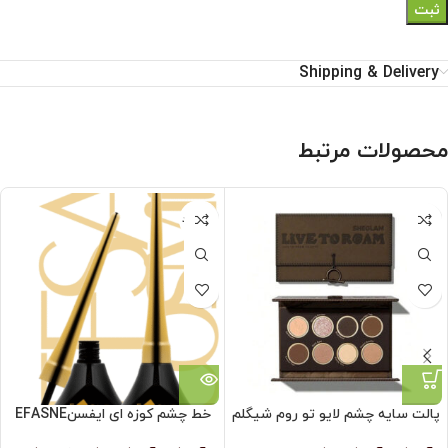
Shipping & Delivery
محصولات مرتبط
ناموجود
پالت سایه چشم لایو تو روم شیگلم
خط چشم کوزه ای ایفسنEFASNE