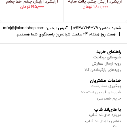
آرایشی
,
آرایش چشم
,
پالت سایه
آرایشی
,
آرایش چشم
,
خط چشم
1,900,000
تومان
215,000
تومان
شماره تماس:
09148764379
|
آدرس ایمیل:
info[@]hilandshop.com
|
هفت روز هفته، 24 ساعت شبانه‌روز پاسخگوی شما هستیم.
راهنمای خرید
شیوه‌های پرداخت
رویه ارسال سفارش
رویه‌های بازگرداندن کالا
خدمات مشتریان
پیگیری سفارشات
شرایط و قوانین استفاده
حریم خصوصی
با های‌لند شاپ
درباره های‌لند شاپ
تماس با های‌لند شاپ