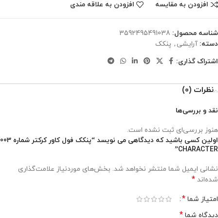
افزودن به مقایسه
افزودن به علاقه مندی
شناسه محصول:
3592495491038
دسته:
آرایشی
,
پنکک
اشتراک گذاری:
نظرات (0)
نقد و بررسی‌ها
هنوز بررسی‌ای ثبت نشده است.
اولین کسی باشید که دیدگاهی می نویسد “پنکک فول کاور کرکتر شماره 003
CHARACTER”
نشانی ایمیل شما منتشر نخواهد شد.
بخش‌های موردنیاز علامت‌گذاری
*
شده‌اند
*
امتیاز شما
*
دیدگاه شما