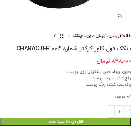
بزرگنمایی تصویر
خانه
آرایشی
آرایش صورت
پنکک
پنکک فول کاور کرکتر شماره 003 CHARACTER
838,000
تومان
بدون ایجاد حس سنگینی روی پوست
رفع کامل عیوب پوست
یکدست کننده رنگ پوست
موجود
افزودن به سبد خرید