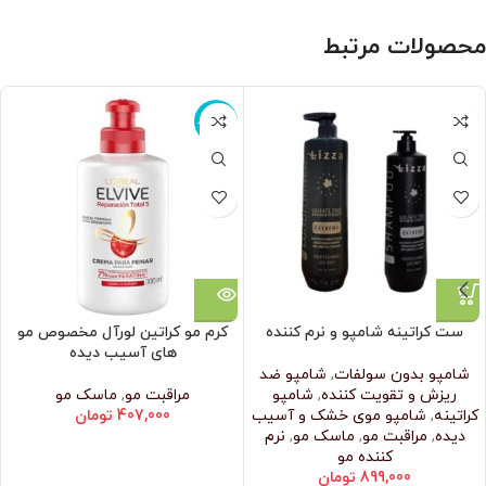
محصولات مرتبط
ناموجود
ست کراتینه شامپو و نرم کننده
کرم مو کراتین لورآل مخصوص مو
های آسیب دیده
شامپو بدون سولفات
,
شامپو ضد
ریزش و تقویت کننده
,
شامپو
مراقبت مو
,
ماسک مو
کراتینه
,
شامپو موی خشک و آسیب
407,000
تومان
دیده
,
مراقبت مو
,
ماسک مو
,
نرم‌
کننده مو
899,000
تومان