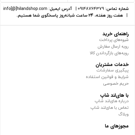
شماره تماس:
09148764379
|
آدرس ایمیل:
info[@]hilandshop.com
|
هفت روز هفته، 24 ساعت شبانه‌روز پاسخگوی شما هستیم.
راهنمای خرید
شیوه‌های پرداخت
رویه ارسال سفارش
رویه‌های بازگرداندن کالا
خدمات مشتریان
پیگیری سفارشات
شرایط و قوانین استفاده
حریم خصوصی
با های‌لند شاپ
درباره های‌لند شاپ
تماس با های‌لند شاپ
وبلاگ
مجوزهای ما