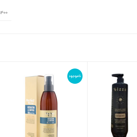
1400 گرم
ناموجود