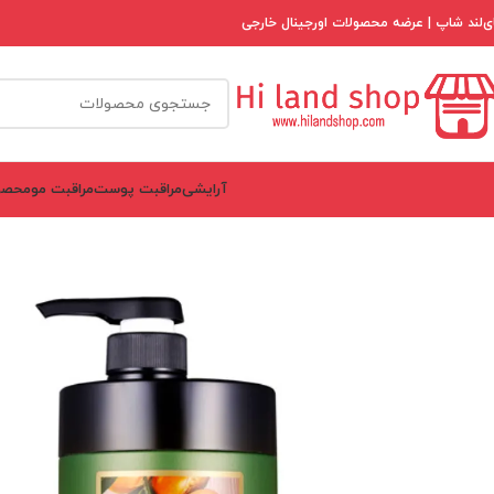
ی‌لند شاپ | عرضه محصولات اورجینال خارجی
آرایشی
مراقبت پوست
مراقبت مو
محصو