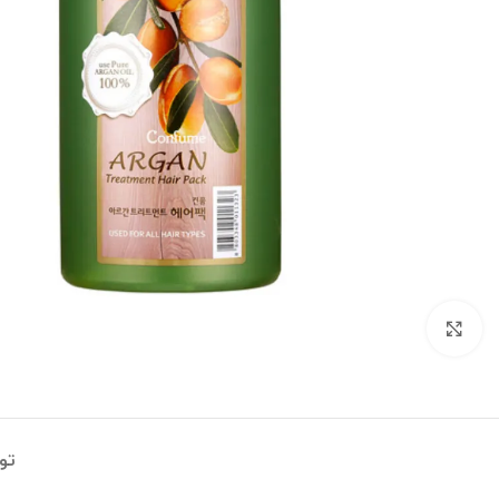
بزرگنمایی تصویر
تو