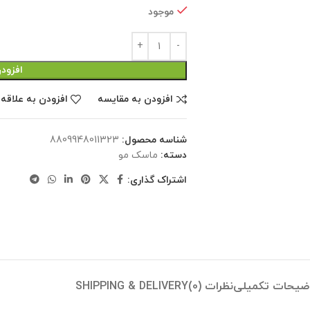
موجود
افزود
افزودن به مقایسه
افزودن به علاقه
شناسه محصول:
8809948011323
دسته:
ماسک مو
اشتراک گذاری:
ضیحات تکمیلی
نظرات (0)
SHIPPING & DELIVERY