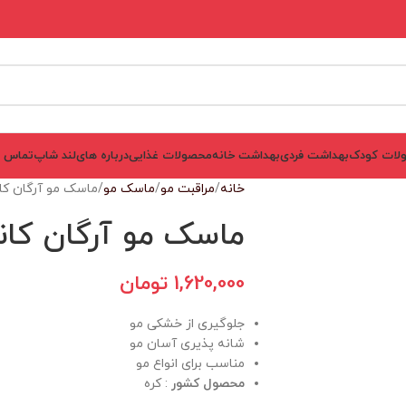
لات کودک
بهداشت فردی
بهداشت خانه
محصولات غذایی
درباره های‌لند شاپ
تماس ب
خانه
مراقبت مو
ماسک مو
ماسک مو آرگان کا
ماسک مو آرگان کان
1,620,000
تومان
جلوگیری از خشکی مو
شانه پذیری آسان مو
مناسب برای انواع مو
محصول کشور
: کره