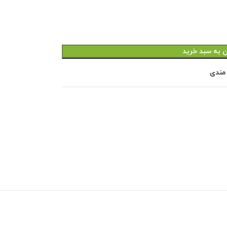
ن به سبد خرید
 مندی