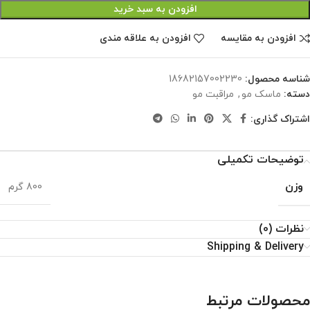
افزودن به سبد خرید
افزودن به مقایسه
افزودن به علاقه مندی
شناسه محصول:
18682157002230
دسته:
ماسک مو
,
مراقبت مو
اشتراک گذاری:
توضیحات تکمیلی
وزن
800 گرم
نظرات (0)
Shipping & Delivery
محصولات مرتبط