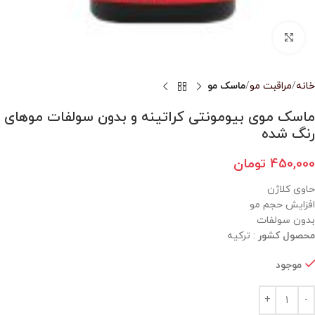
بزرگنمایی تصویر
خانه
مراقبت مو
ماسک مو
ماسک موی بیومونتی کراتینه و بدون سولفات موهای
رنگ شده
450,000
تومان
حاوی کلاژن
افزایش حجم مو
بدون سولفات
محصول کشور
: ترکیه
موجود