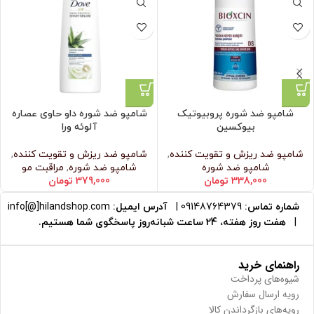
شامپو ضد شوره پروبیوتیک
شامپو ضد شوره داو حاوی عصاره
بیوکسین
آلوئه ورا
شامپو ضد ریزش و تقویت کننده
,
شامپو ضد ریزش و تقویت کننده
,
شامپو ضد شوره
شامپو ضد شوره
,
مراقبت مو
338,000
تومان
379,000
تومان
شماره تماس:
09148764379
|
آدرس ایمیل:
info[@]hilandshop.com
|
هفت روز هفته، 24 ساعت شبانه‌روز پاسخگوی شما هستیم.
راهنمای خرید
شیوه‌های پرداخت
رویه ارسال سفارش
رویه‌های بازگرداندن کالا