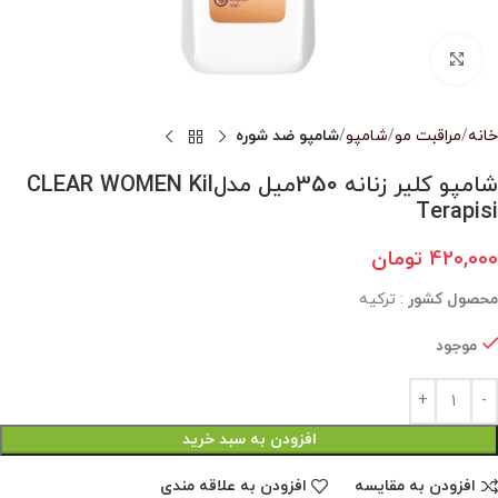
بزرگنمایی تصویر
خانه
مراقبت مو
شامپو
شامپو ضد شوره
شامپو کلیر زنانه 350میل مدلCLEAR WOMEN Kil
Terapisi
420,000
تومان
محصول کشور
: ترکیه
موجود
افزودن به سبد خرید
افزودن به مقایسه
افزودن به علاقه مندی