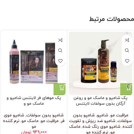
محصولات مرتبط
پک شامپو و ماسک مو و روغن
پک موهای فر لایتنس شامپو و
آرگان بدون سولفات لایتنس
ماسک مو و
مراقبت مو
,
شامپو
,
شامپو بدون
شامپو بدون سولفات
,
شامپو موی
سولفات
,
شامپو ضد ریزش و تقویت
فر
,
مراقبت مو
,
ماسک مو
,
نرم‌ کننده
کننده
,
شامپو موی رنگ شده
,
ماسک
مو
مو
,
نرم‌ کننده مو
949,000
تومان