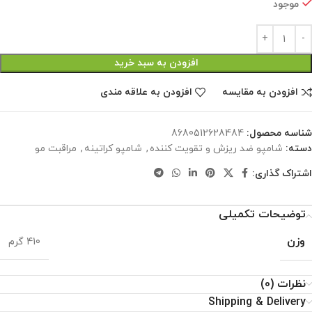
موجود
افزودن به سبد خرید
افزودن به مقایسه
افزودن به علاقه مندی
شناسه محصول:
8680512628484
دسته:
شامپو ضد ریزش و تقویت کننده
,
شامپو کراتینه
,
مراقبت مو
اشتراک گذاری:
توضیحات تکمیلی
وزن
410 گرم
نظرات (0)
Shipping & Delivery