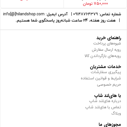
750,000
تومان
شماره تماس:
09148764379
|
آدرس ایمیل:
info[@]hilandshop.com
|
هفت روز هفته، 24 ساعت شبانه‌روز پاسخگوی شما هستیم.
راهنمای خرید
شیوه‌های پرداخت
رویه ارسال سفارش
رویه‌های بازگرداندن کالا
خدمات مشتریان
پیگیری سفارشات
شرایط و قوانین استفاده
حریم خصوصی
با های‌لند شاپ
درباره های‌لند شاپ
تماس با های‌لند شاپ
وبلاگ
مجوزهای ما