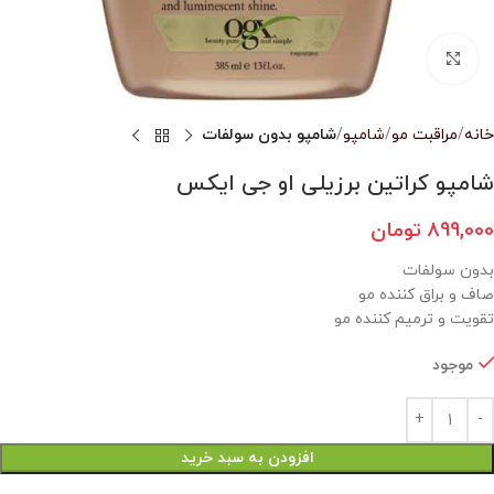
بزرگنمایی تصویر
خانه
مراقبت مو
شامپو
شامپو بدون سولفات
شامپو کراتین برزیلی او جی ایکس
899,000
تومان
بدون سولفات
صاف و براق کننده مو
تقویت و ترمیم کننده مو
موجود
افزودن به سبد خرید