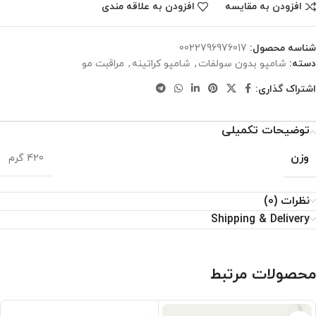
افزودن به مقایسه
افزودن به علاقه مندی
شناسه محصول:
0022796976017
دسته:
شامپو بدون سولفات
,
شامپو کراتینه
,
مراقبت مو
اشتراک گذاری:
توضیحات تکمیلی
وزن
420 گرم
نظرات (0)
Shipping & Delivery
محصولات مرتبط