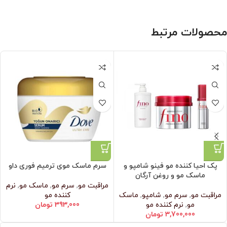
محصولات مرتبط
پک احیا کننده مو فینو شامپو و
سرم ماسک موی ترمیم فوری داو
ماسک مو و روغن آرگان
مراقبت مو
,
سرم مو
,
ماسک مو
,
نرم‌
مراقبت مو
,
سرم مو
,
شامپو
,
ماسک
کننده مو
مو
,
نرم‌ کننده مو
393,000
تومان
3,700,000
تومان