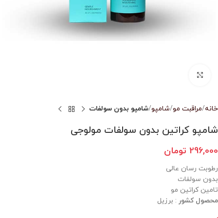
بزرگنمایی تصویر
خانه
مراقبت مو
شامپو
شامپو بدون سولفات
شامپو کراتین بدون سولفات مولوجی
296,000
تومان
رطوبت رسان عالی
بدون سولفات
تامین کراتین مو
محصول کشور
: برزیل