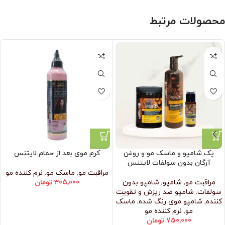
محصولات مرتبط
پک شامپو و ماسک مو و روغن
کرم موی بعد از حمام لایتنس
آرگان بدون سولفات لایتنس
مراقبت مو
,
ماسک مو
,
نرم‌ کننده مو
مراقبت مو
,
شامپو
,
شامپو بدون
305,000
تومان
سولفات
,
شامپو ضد ریزش و تقویت
کننده
,
شامپو موی رنگ شده
,
ماسک
مو
,
نرم‌ کننده مو
750,000
تومان