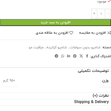
موجود
افزودن به سبد خرید
افزودن به مقایسه
افزودن به علاقه مندی
دسته:
شامپو بدون سولفات
,
شامپو کراتینه
,
مراقبت مو
اشتراک گذاری:
توضیحات تکمیلی
وزن
950 گرم
نظرات (0)
Shipping & Delivery