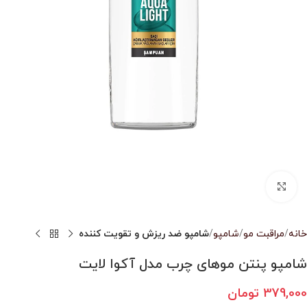
بزرگنمایی تصویر
خانه
مراقبت مو
شامپو
شامپو ضد ریزش و تقویت کننده
شامپو پنتن موهای چرب مدل آکوا لایت
379,000
تومان