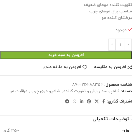
تقویت کننده موهای ضعیف
مناسب برای موهای چرب
درخشان کننده مو
موجود
افزودن به سبد خرید
افزودن به مقایسه
افزودن به علاقه مندی
شناسه محصول:
8700216288354
دسته:
شامپو ضد ریزش و تقویت کننده
,
شامپو موی چرب
,
مراقبت مو
اشتراک گذاری:
توضیحات تکمیلی
وزن
350 گرم