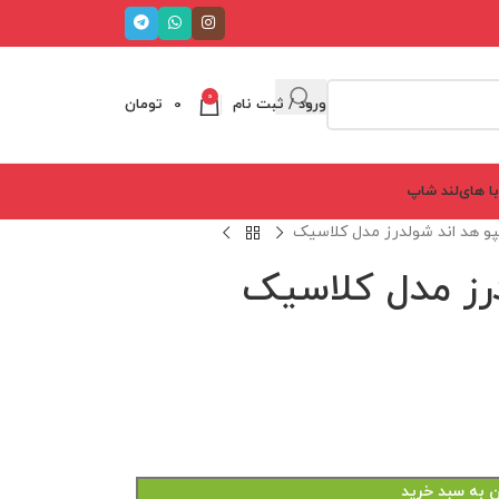
0
ورود / ثبت نام
0
تومان
ا های‌لند شاپ
و هد اند شولدرز مدل کلاسیک
رز مدل کلاسیک
ن به سبد خرید