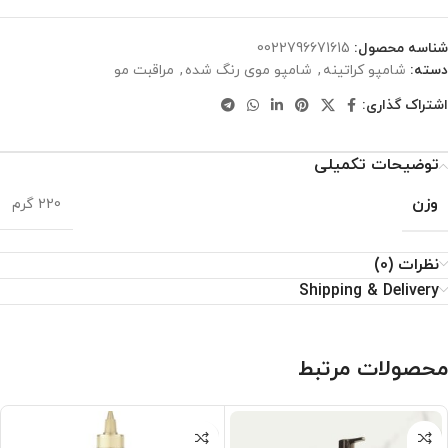
شناسه محصول:
0022796671615
دسته:
شامپو کراتینه
,
شامپو موی رنگ شده
,
مراقبت مو
اشتراک گذاری:
توضیحات تکمیلی
وزن
220 گرم
نظرات (0)
Shipping & Delivery
محصولات مرتبط