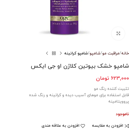
بزرگنمایی تصویر
خانه
مراقبت مو
شامپو
شامپو کراتینه
شامپو خشک بیوتین کلاژن او جی ایکس
623,000
تومان
تثبیت کننده رنگ مو
قابل استفاده برای موهای آسیب دیده و کراتینه و رنگ شده
پروویتامینه
ناموجود
افزودن به مقایسه
افزودن به علاقه مندی