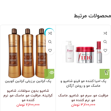
محصولات مرتبط
ناموجود
پک احیا کننده مو فینو شامپو و
پک کراتین برزیلی کراتین کویین
ماسک مو و روغن آرگان
شامپو بدون سولفات
,
شامپو
مراقبت مو
,
سرم مو
,
شامپو
,
ماسک
کراتینه
,
مراقبت مو
,
ماسک مو
,
نرم‌
مو
,
نرم‌ کننده مو
کننده مو
3,700,000
تومان
2,200,000
تومان