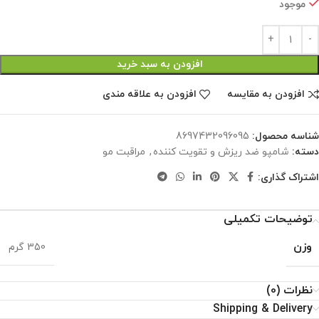
موجود
افزودن به سبد خرید
افزودن به مقایسه
افزودن به علاقه مندی
شناسه محصول:
8697432096095
دسته:
شامپو ضد ریزش و تقویت کننده
,
مراقبت مو
اشتراک گذاری:
توضیحات تکمیلی
وزن
350 گرم
نظرات (0)
Shipping & Delivery