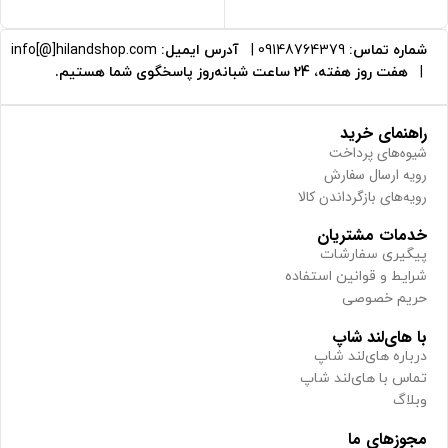
شماره تماس:
09148764379
|
آدرس ایمیل:
info[@]hilandshop.com
|
هفت روز هفته، 24 ساعت شبانه‌روز پاسخگوی شما هستیم.
راهنمای خرید
شیوه‌های پرداخت
رویه ارسال سفارش
رویه‌های بازگرداندن کالا
خدمات مشتریان
پیگیری سفارشات
شرایط و قوانین استفاده
حریم خصوصی
با های‌لند شاپ
درباره های‌لند شاپ
تماس با های‌لند شاپ
وبلاگ
مجوزهای ما