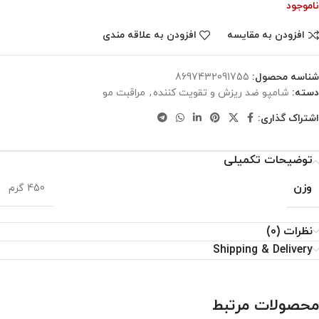
ناموجود
افزودن به مقایسه
افزودن به علاقه مندی
شناسه محصول:
8697432091755
دسته:
شامپو ضد ریزش و تقویت کننده
,
مراقبت مو
اشتراک گذاری:
توضیحات تکمیلی
وزن
450 گرم
نظرات (0)
Shipping & Delivery
محصولات مرتبط