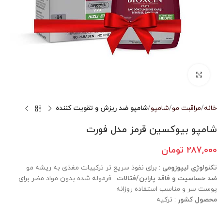
بزرگنمایی تصویر
خانه
مراقبت مو
شامپو
شامپو ضد ریزش و تقویت کننده
شامپو بیوکسین قرمز مدل فورت
287,000
تومان
تکنولوژی لیپوزومی
: برای نفوذ سریع تر ترکیبات مغذی به ریشه مو
ضد حساسیت و فاقد پارابن/فتالات
: فرموله شده بدون مواد مضر برای
پوست سر و مناسب استفاده روزانه
محصول کشور
: ترکیه