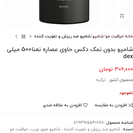
بزرگنمایی تصویر
خانه
مراقبت مو
شامپو
شامپو ضد ریزش و تقویت کننده
شامپو بدون نمک دکس حاوی عصاره نعنا500 میلی
dex
306,000
تومان
محصول کشور
: ترکیه
ناموجود
افزودن به مقایسه
افزودن به علاقه مندی
شناسه محصول:
8694965540668
دسته:
شامپو ضد ریزش و تقویت کننده
,
شامپو موی چرب
,
مراقبت مو