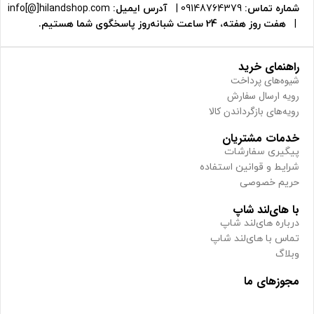
شماره تماس:
09148764379
|
آدرس ایمیل:
info[@]hilandshop.com
|
هفت روز هفته، 24 ساعت شبانه‌روز پاسخگوی شما هستیم.
راهنمای خرید
شیوه‌های پرداخت
رویه ارسال سفارش
رویه‌های بازگرداندن کالا
خدمات مشتریان
پیگیری سفارشات
شرایط و قوانین استفاده
حریم خصوصی
با های‌لند شاپ
درباره های‌لند شاپ
تماس با های‌لند شاپ
وبلاگ
مجوزهای ما