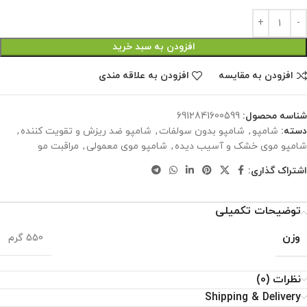
افزودن به سبد خرید
افزودن به مقایسه
افزودن به علاقه مندی
شناسه محصول:
6912841600599
دسته:
شامپو
,
شامپو بدون سولفات
,
شامپو ضد ریزش و تقویت کننده
,
شامپو موی خشک و آسیب دیده
,
شامپو موی معمولی
,
مراقبت مو
اشتراک گذاری:
توضیحات تکمیلی
وزن
550 گرم
نظرات (0)
Shipping & Delivery