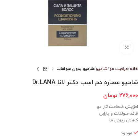
بزرگنمایی تصویر
خانه
مراقبت مو
شامپو
شامپو بدون سولفات
شامپو عصاره دم اسب دکتر لانا Dr.LANA
276,000
تومان
افزایش ضخامت تار مو
فاقد سولفات و پارابن
کاهش ریزش مو
موجود