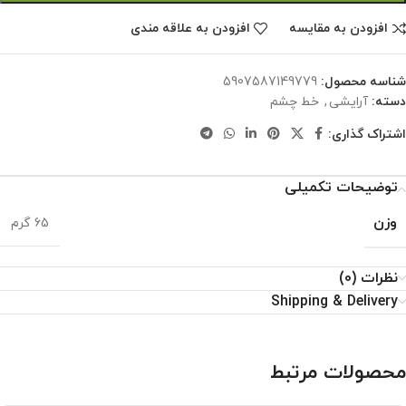
افزودن به مقایسه
افزودن به علاقه مندی
شناسه محصول:
5907587149779
دسته:
آرایشی
,
خط چشم
اشتراک گذاری:
توضیحات تکمیلی
وزن
65 گرم
نظرات (0)
Shipping & Delivery
محصولات مرتبط