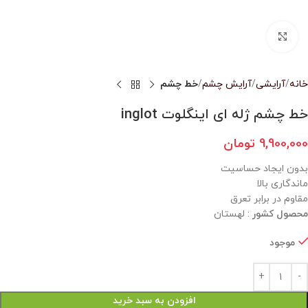
بزرگنمایی تصویر
خانه
آرایشی
آرایش چشم
خط چشم
خط چشم ژله ای اینگلوت inglot
9,900,000
تومان
بدون ایجاد حساسیت
ماندگاری بالا
مقاوم در برابر تعرق
محصول کشور
: لهستان
موجود
افزودن به سبد خرید