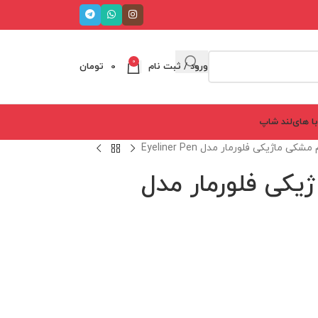
0
ورود / ثبت نام
0
تومان
ا های‌لند شاپ
ی ماژیکی فلورمار مدل Eyeliner Pen
کی فلورمار مدل