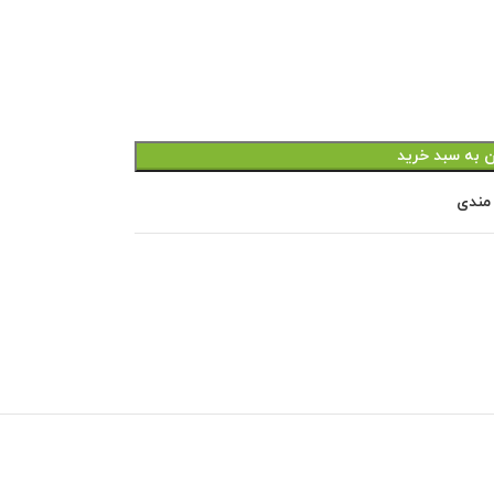
ن به سبد خرید
 مندی