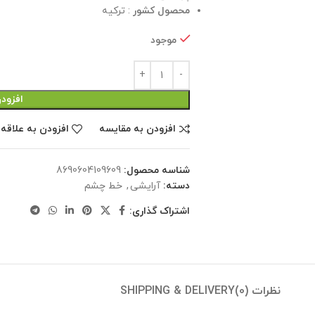
محصول کشور
: ترکیه
موجود
افزود
افزودن به مقایسه
افزودن به علاقه
شناسه محصول:
8690604109609
دسته:
آرایشی
,
خط چشم
اشتراک گذاری:
نظرات (0)
SHIPPING & DELIVERY