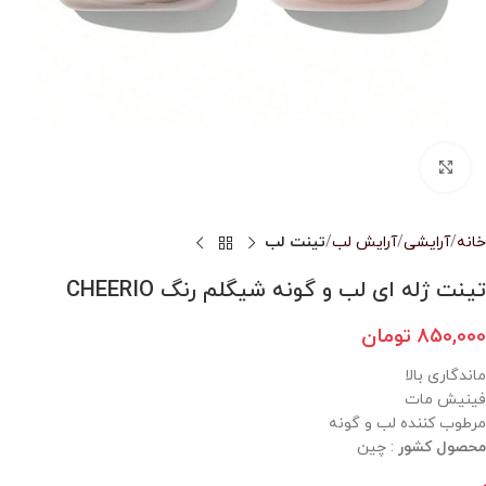
بزرگنمایی تصویر
خانه
آرایشی
آرایش لب
تینت لب
تینت ژله ای لب و گونه شیگلم رنگ CHEERIO
850,000
تومان
ماندگاری بالا
فینیش مات
مرطوب کننده لب و گونه
محصول کشور
: چین