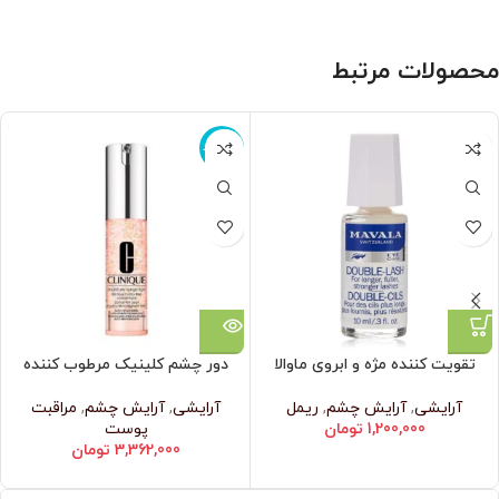
محصولات مرتبط
ناموجود
تقویت کننده مژه و ابروی ماوالا
دور چشم کلینیک مرطوب کننده
آرایشی
,
آرایش چشم
,
ریمل
آرایشی
,
آرایش چشم
,
مراقبت
1,200,000
تومان
پوست
3,362,000
تومان