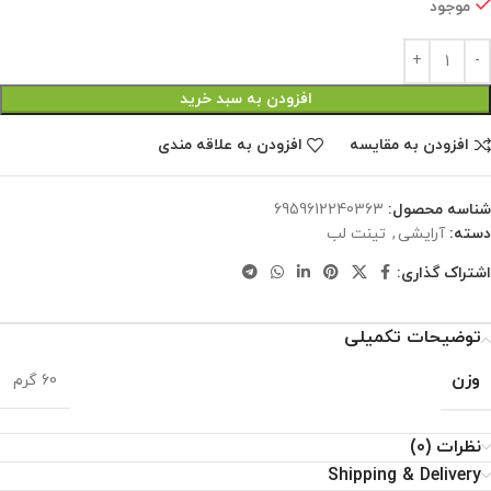
موجود
افزودن به سبد خرید
افزودن به مقایسه
افزودن به علاقه مندی
شناسه محصول:
6959612240363
دسته:
آرایشی
,
تینت لب
اشتراک گذاری:
توضیحات تکمیلی
وزن
60 گرم
نظرات (0)
Shipping & Delivery