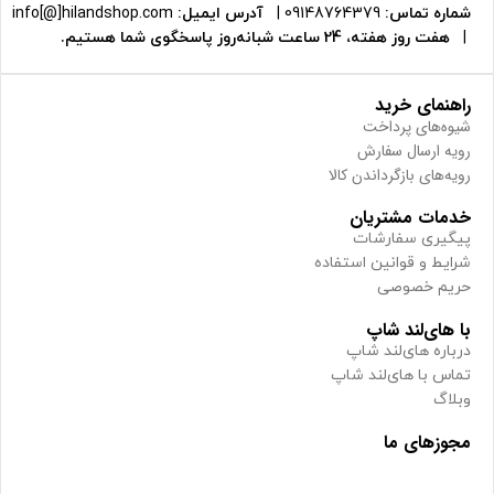
شماره تماس:
09148764379
|
آدرس ایمیل:
info[@]hilandshop.com
|
هفت روز هفته، 24 ساعت شبانه‌روز پاسخگوی شما هستیم.
راهنمای خرید
شیوه‌های پرداخت
رویه ارسال سفارش
رویه‌های بازگرداندن کالا
خدمات مشتریان
پیگیری سفارشات
شرایط و قوانین استفاده
حریم خصوصی
با های‌لند شاپ
درباره های‌لند شاپ
تماس با های‌لند شاپ
وبلاگ
مجوزهای ما