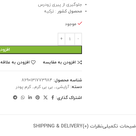
جلوگیری از پیری زودرس
محصول کشور
: ترکیه
موجود
افزود
افزودن به مقایسه
افزودن به علاقه
شناسه محصول:
8690131773984
دسته:
آرایشی
,
بی بی کرم
,
کرم پودر
اشتراک گذاری:
ضیحات تکمیلی
نظرات (0)
SHIPPING & DELIVERY