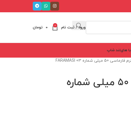
0
ورود / ثبت نام
0
تومان
ا های‌لند شاپ
 50 میلی شماره FARAMASI 03
بی بی کرم فارماسی 50 میلی شماره