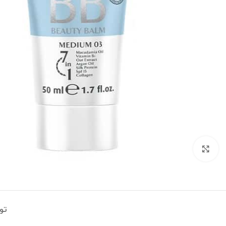
بزرگنمایی تصویر
تو