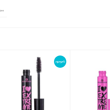
100 گرم
ناموجود