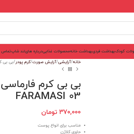
لات کودک
بهداشت فردی
بهداشت خانه
محصولات غذایی
درباره های‌لند شاپ
تماس ب
خانه
آرایشی
آرایش صورت
کرم پودر
بی بی کرم فارماسی
FARAMASI 03
370,000
تومان
مناسب برای انواع پوست
حاوی کلاژن