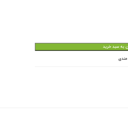
ن به سبد خرید
 مندی