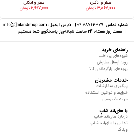
عطر و ادکلن
عطر و ادکلن
3,867,000
تومان
2,967,000
تومان
شماره تماس:
09148764379
|
آدرس ایمیل:
info[@]hilandshop.com
|
هفت روز هفته، 24 ساعت شبانه‌روز پاسخگوی شما هستیم.
راهنمای خرید
شیوه‌های پرداخت
رویه ارسال سفارش
رویه‌های بازگرداندن کالا
خدمات مشتریان
پیگیری سفارشات
شرایط و قوانین استفاده
حریم خصوصی
با های‌لند شاپ
درباره های‌لند شاپ
تماس با های‌لند شاپ
وبلاگ