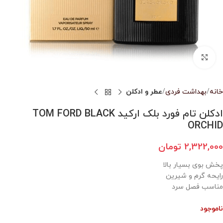
بزرگنمایی تصویر
خانه
بهداشت فردی
عطر و ادکلن
ادکلن تام فورد بلک ارکید TOM FORD BLACK
ORCHID
2,322,000
تومان
پخش بوی بسیار بالا
رایحه گرم و شیرین
مناسب فصل سرد
ناموجود