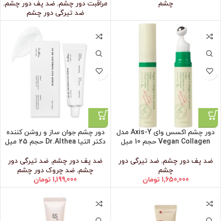
چشم
مراقبت دور چشم
,
ضد پف دور چشم
,
ضد تیرگی دور چشم
دور چشم اکسس وای Axis-Y مدل
دور چشم جوان ساز و روشن کننده
Vegan Collagen حجم 10 میل
دکتر التیا Dr.Althea حجم 25 میل
ضد پف دور چشم
,
ضد تیرگی دور
ضد پف دور چشم
,
ضد تیرگی دور
چشم
چشم
,
ضد چروک دور چشم
1,650,000
تومان
1,199,000
تومان