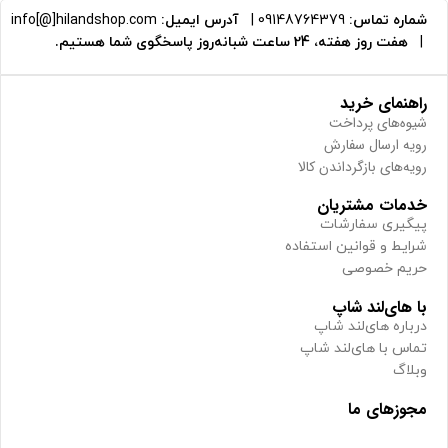
شماره تماس:
09148764379
|
آدرس ایمیل:
info[@]hilandshop.com
|
هفت روز هفته، 24 ساعت شبانه‌روز پاسخگوی شما هستیم.
راهنمای خرید
شیوه‌های پرداخت
رویه ارسال سفارش
رویه‌های بازگرداندن کالا
خدمات مشتریان
پیگیری سفارشات
شرایط و قوانین استفاده
حریم خصوصی
با های‌لند شاپ
درباره های‌لند شاپ
تماس با های‌لند شاپ
وبلاگ
مجوزهای ما