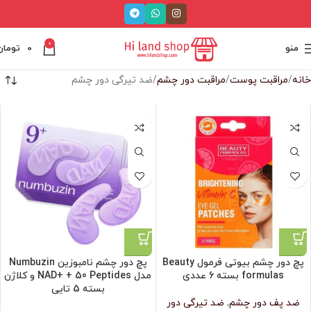
0
منو
0
تومان
خانه
مراقبت پوست
مراقبت دور چشم
ضد تیرگی دور چشم
پچ دور چشم بیوتی فرمول Beauty
پچ دور چشم نامبوزین Numbuzin
formulas بسته 6 عددی
مدل NAD+ + 50 Peptides و کلاژن
بسته 5 تایی
ضد پف دور چشم
,
ضد تیرگی دور