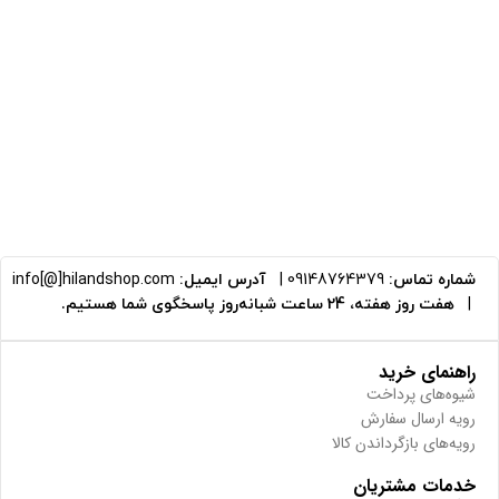
شماره تماس:
09148764379
|
آدرس ایمیل:
info[@]hilandshop.com
|
هفت روز هفته، 24 ساعت شبانه‌روز پاسخگوی شما هستیم.
راهنمای خرید
شیوه‌های پرداخت
رویه ارسال سفارش
رویه‌های بازگرداندن کالا
خدمات مشتریان