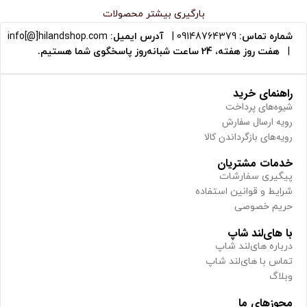
بارگیری بیشتر محصولات
شماره تماس:
09148764379
|
آدرس ایمیل:
info[@]hilandshop.com
|
هفت روز هفته، 24 ساعت شبانه‌روز پاسخگوی شما هستیم.
راهنمای خرید
شیوه‌های پرداخت
رویه ارسال سفارش
رویه‌های بازگرداندن کالا
خدمات مشتریان
پیگیری سفارشات
شرایط و قوانین استفاده
حریم خصوصی
با های‌لند شاپ
درباره های‌لند شاپ
تماس با های‌لند شاپ
وبلاگ
مجوزهای ما