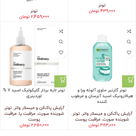
تونر
439,000
تومان
تونر
2,459,000
تومان
تونر گارنیر حاوی آلوئه ورا و
تونر لایه بردار گلیکولیک اسید 7 %
هیالارونیک اسید آبرسان و مرطوب
اوردینری
کننده
آرایش پاک‌کن و میسلار واتر
,
تونر
,
آرایش پاک‌کن و میسلار واتر
,
تونر
,
شوینده صورت
,
مراقبت پا
,
مراقبت
شوینده صورت
,
مراقبت پوست
پوست
383,000
تومان
2,250,000
تومان