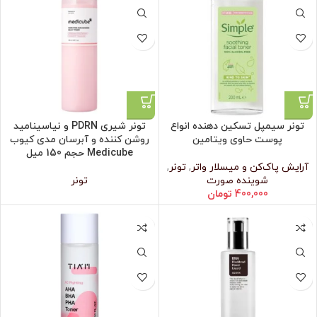
تونر سیمپل تسکین دهنده انواع
تونر شیری PDRN و نیاسینامید
پوست حاوی ویتامین
روشن کننده و آبرسان مدی کیوب
Medicube حجم 150 میل
آرایش پاک‌کن و میسلار واتر
,
تونر
,
شوینده صورت
تونر
400,000
تومان