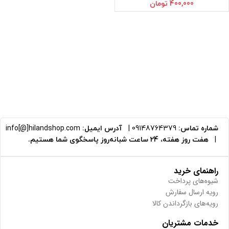
400,000
تومان
شماره تماس:
09148764379
|
آدرس ایمیل:
info[@]hilandshop.com
|
هفت روز هفته، 24 ساعت شبانه‌روز پاسخگوی شما هستیم.
راهنمای خرید
شیوه‌های پرداخت
رویه ارسال سفارش
رویه‌های بازگرداندن کالا
خدمات مشتریان