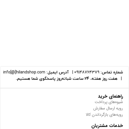
شماره تماس:
09148764379
|
آدرس ایمیل:
info[@]hilandshop.com
|
هفت روز هفته، 24 ساعت شبانه‌روز پاسخگوی شما هستیم.
راهنمای خرید
شیوه‌های پرداخت
رویه ارسال سفارش
رویه‌های بازگرداندن کالا
خدمات مشتریان