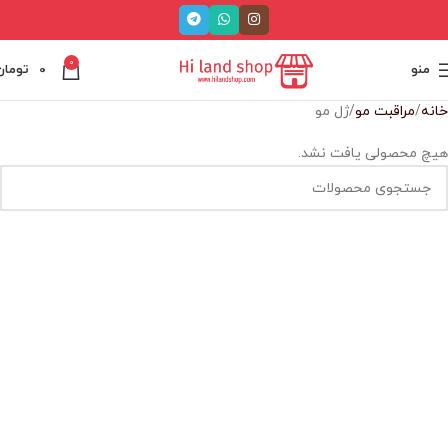
0
منو
0
تومان
خانه
مراقبت مو
ژل مو
هیچ محصولی یافت نشد.