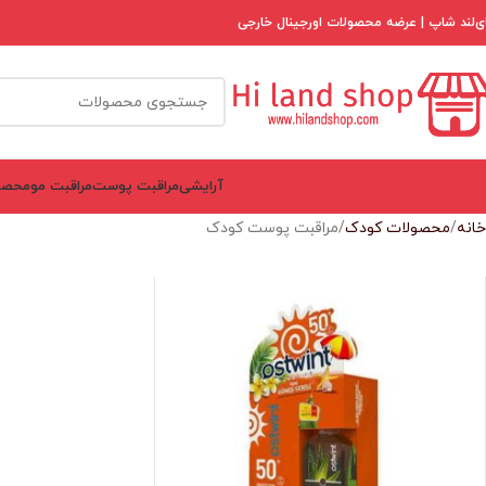
ی‌لند شاپ | عرضه محصولات اورجینال خارجی
آرایشی
مراقبت پوست
مراقبت مو
محصو
خانه
محصولات کودک
مراقبت پوست کودک