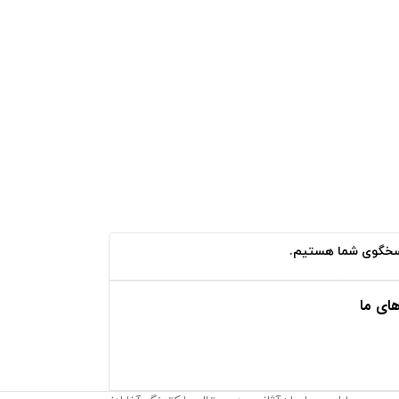
ای ما