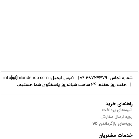
شماره تماس:
09148764379
|
آدرس ایمیل:
info[@]hilandshop.com
|
هفت روز هفته، 24 ساعت شبانه‌روز پاسخگوی شما هستیم.
راهنمای خرید
شیوه‌های پرداخت
رویه ارسال سفارش
رویه‌های بازگرداندن کالا
خدمات مشتریان