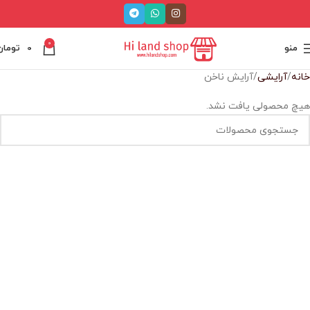
0
منو
0
تومان
خانه
آرایشی
آرایش ناخن
هیچ محصولی یافت نشد.