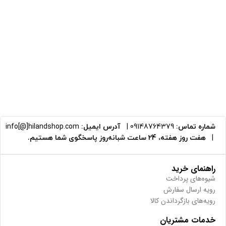
شماره تماس:
09148764379
|
آدرس ایمیل:
info[@]hilandshop.com
|
هفت روز هفته، 24 ساعت شبانه‌روز پاسخگوی شما هستیم.
راهنمای خرید
شیوه‌های پرداخت
رویه ارسال سفارش
رویه‌های بازگرداندن کالا
خدمات مشتریان