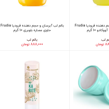
بالم لب آبرسان و حجم دهنده فرودیا Frudia
بالم لب آبرسان و حجم دهنده فرودیا Frudia
افزودن به سبد خرید
ادو 10 گرم
حاوی عصاره بلوبری 10 گرم
لم لب
بالم لب
88
تومان
888,000
تومان