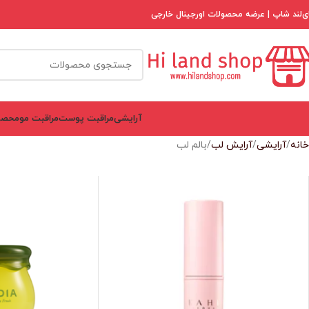
ی‌لند شاپ | عرضه محصولات اورجینال خارجی
آرایشی
مراقبت پوست
مراقبت مو
محصو
خانه
آرایشی
آرایش لب
بالم لب