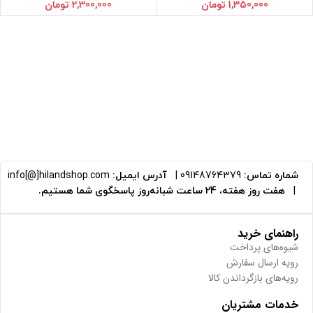
1,350,000
تومان
2,300,000
تومان
شماره تماس:
09148764379
|
آدرس ایمیل:
info[@]hilandshop.com
|
هفت روز هفته، 24 ساعت شبانه‌روز پاسخگوی شما هستیم.
راهنمای خرید
شیوه‌های پرداخت
رویه ارسال سفارش
رویه‌های بازگرداندن کالا
خدمات مشتریان